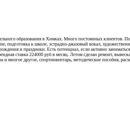
льного образования в Химках. Много постоянных клиентов. Пост
тие, подготовка к школе, эстрадно-джазовый вокал, художествен
 рождения и праздники. Есть потенциал, если активно заниматься
ендная ставка 224000 руб в месяц. Летом сделан ремонт, вывеска
а и многое другое, спортинвентарь, методические пособия, расх