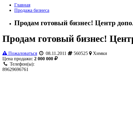
Главная
Продажа бизнеса
Продам готовый бизнес! Центр доп
Продам готовый бизнес! Цент
Пожаловаться
08.11.2011
560525
Химки
Цена продажи:
2 000 000
Телефон(ы):
89629696761