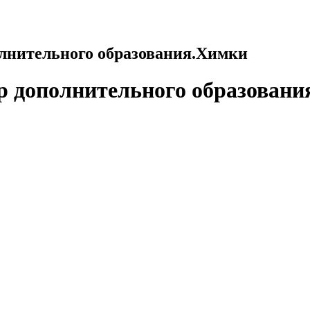
олнительного образования.Химки
р дополнительного образован