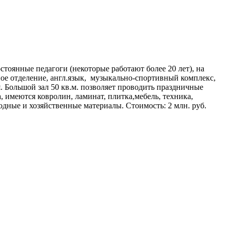
оянные педагоги (некоторые работают более 20 лет), на
ное отделение, англ.язык, музыкально-спортивный комплекс,
. Большой зал 50 кв.м. позволяет проводить праздничные
, имеются ковролин, ламинат, плитка,мебель, техника,
одные и хозяйственные материалы. Стоимость: 2 млн. руб.