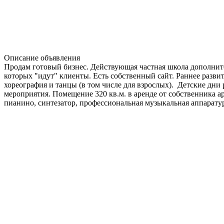
Описание объявления
Продам готовый бизнес. Действующая частная школа дополните
которых "идут" клиенты. Есть собственный сайт. Раннее разви
хореография и танцы (в том числе для взрослых). Детские дни
мероприятия. Помещение 320 кв.м. в аренде от собственника ар
пианино, синтезатор, профессиональная музыкальная аппаратур