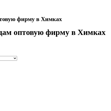
товую фирму в Химках
дам оптовую фирму в Химках