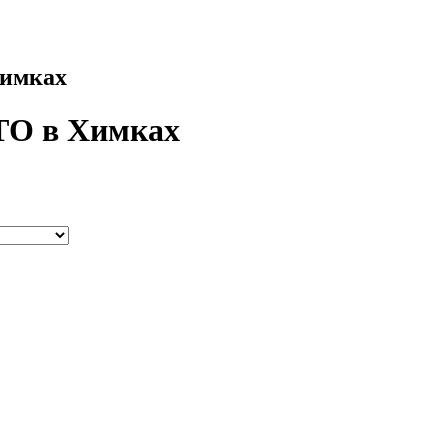
Химках
СТО в Химках