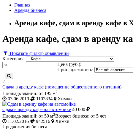
Главная
Аренда бизнеса
Аренда кафе, сдам в аренду кафе в
Аренда кафе, сдам в аренду к
Показать фильтр объявлений
Категория:
Цена (руб.):
Принадлежность:
2
Сдача в аренду кафе (помещение общественного питания)
2
Площадь зданий: от 195 м
03.06.2019
1102834
Химки
Сдам в аренду кафе на автомойке
40 000
2
Площадь зданий: от 50 м
Возраст бизнеса: от 5 лет
11.02.2016
942516
Химки
Предложения бизнеса